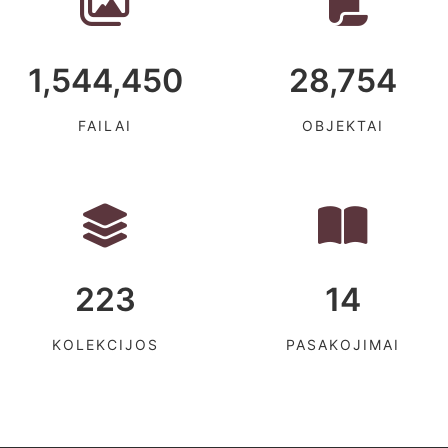
1,544,450
28,754
FAILAI
OBJEKTAI
223
14
KOLEKCIJOS
PASAKOJIMAI