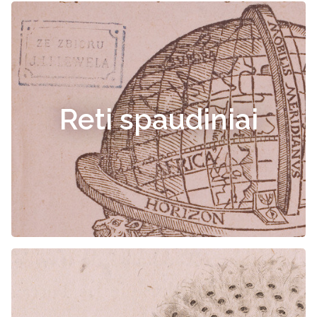
Reti spaudiniai