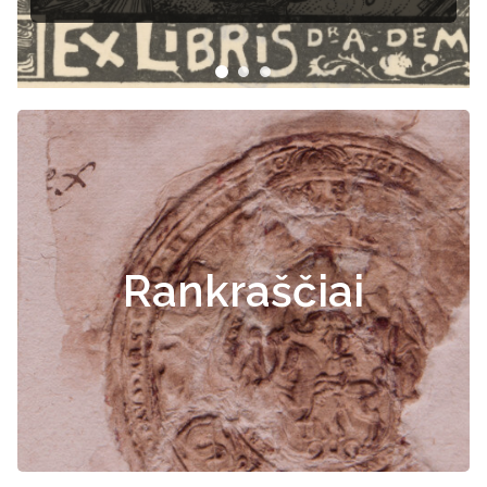
Rankraščiai