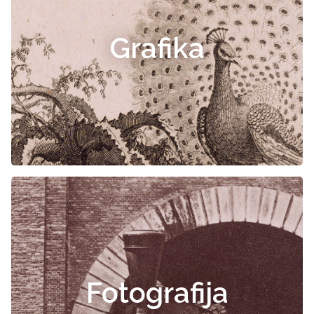
Grafika
Fotografija