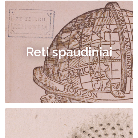
Reti spaudiniai