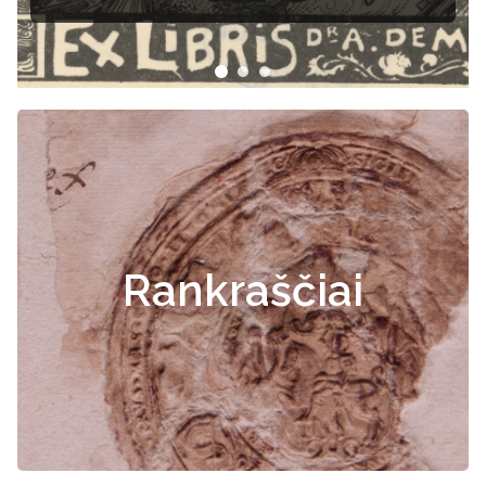
Rankraščiai