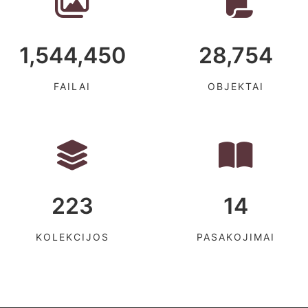
1,544,450
28,754
FAILAI
OBJEKTAI
223
14
KOLEKCIJOS
PASAKOJIMAI