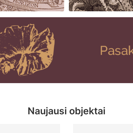
Naujausi objektai