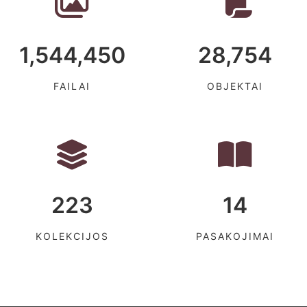
1,544,450
28,754
FAILAI
OBJEKTAI
223
14
KOLEKCIJOS
PASAKOJIMAI