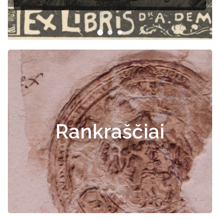
Rankraščiai