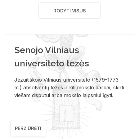
RODYTI VISUS
Senojo Vilniaus
universiteto tezės
Jėzuitiškojo Vilniaus universiteto (1579–1773
m.) absolventų tezės ir kiti mokslo darbai, skirti
viešam disputui arba mokslo laipsniui įgyti.
PERŽIŪRĖTI