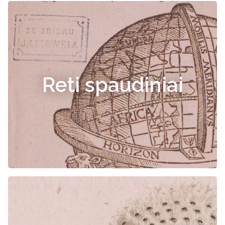
Reti spaudiniai