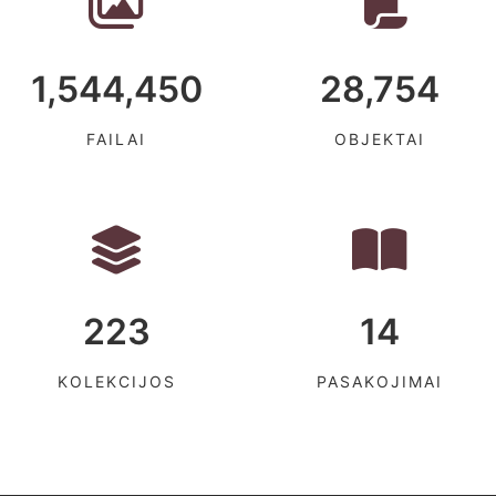
1,544,450
28,754
FAILAI
OBJEKTAI
223
14
KOLEKCIJOS
PASAKOJIMAI