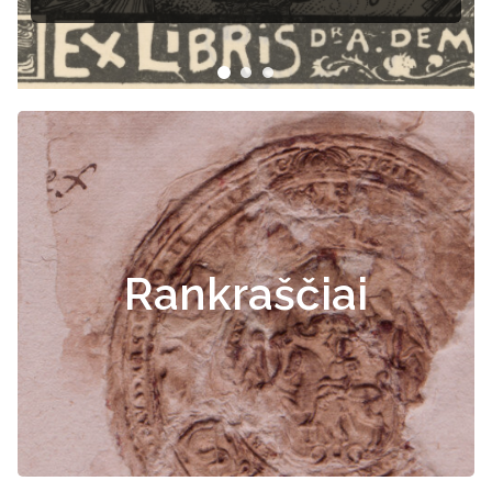
Rankraščiai