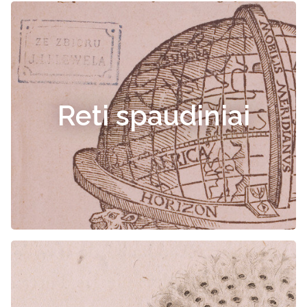
Reti spaudiniai