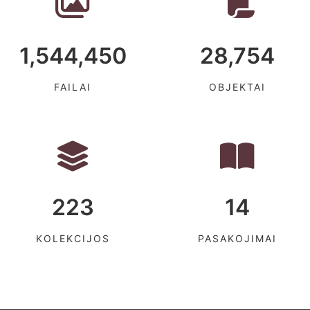
1,544,450
28,754
FAILAI
OBJEKTAI
223
14
KOLEKCIJOS
PASAKOJIMAI