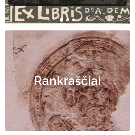
Rankraščiai