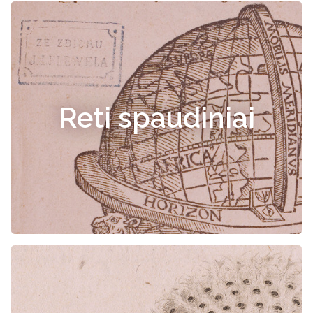
Reti spaudiniai