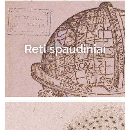
Reti spaudiniai