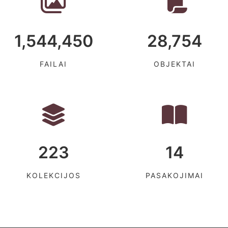
1,544,450
28,754
FAILAI
OBJEKTAI
223
14
KOLEKCIJOS
PASAKOJIMAI