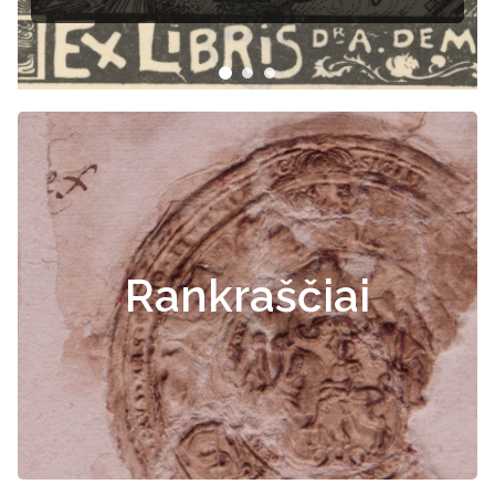
Rankraščiai