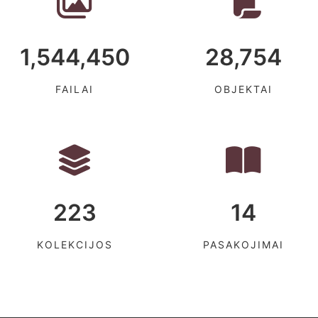
1,544,450
28,754
FAILAI
OBJEKTAI
223
14
KOLEKCIJOS
PASAKOJIMAI