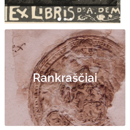
Rankraščiai