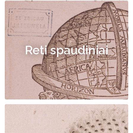
Reti spaudiniai