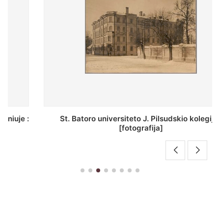
St. Batoro universiteto J. Pilsudskio kolegija :
[fotografija]