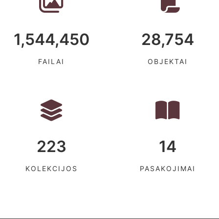
1,544,450
28,754
FAILAI
OBJEKTAI
223
14
KOLEKCIJOS
PASAKOJIMAI