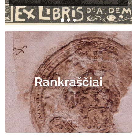
Rankraščiai