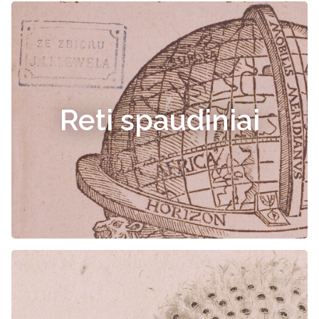
Reti spaudiniai