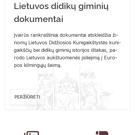
Lietuvos didikų giminių
dokumentai
Įvai­rūs rank­raš­ti­niai do­ku­men­tai at­sklei­džia ži­
no­mų Lie­tu­vos Di­džio­sios Ku­ni­gaikš­tys­tės ku­ni­
gaikš­čių bei di­di­kų gi­mi­nių is­to­ri­jos iš­ta­kas, pa­
ro­do Lie­tu­vos aukš­tuo­me­nės įsi­lie­ji­mą į Eu­ro­
pos kil­min­gų­jų šei­mą.
PERŽIŪRĖTI