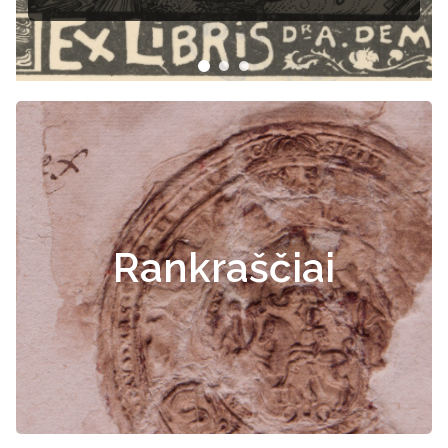
Rankraščiai