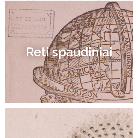
Reti spaudiniai