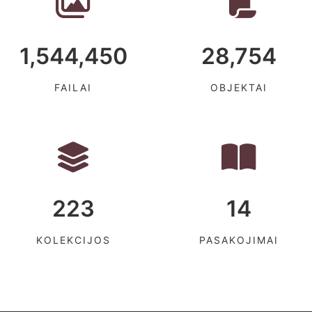
1,544,450
28,754
FAILAI
OBJEKTAI
223
14
KOLEKCIJOS
PASAKOJIMAI