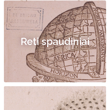
Reti spaudiniai