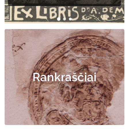
Rankraščiai