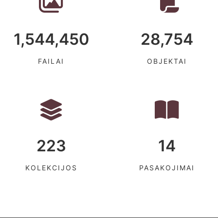
1,544,450
28,754
FAILAI
OBJEKTAI
223
14
KOLEKCIJOS
PASAKOJIMAI