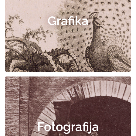
Grafika
Fotografija