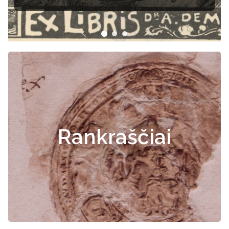
Rankraščiai