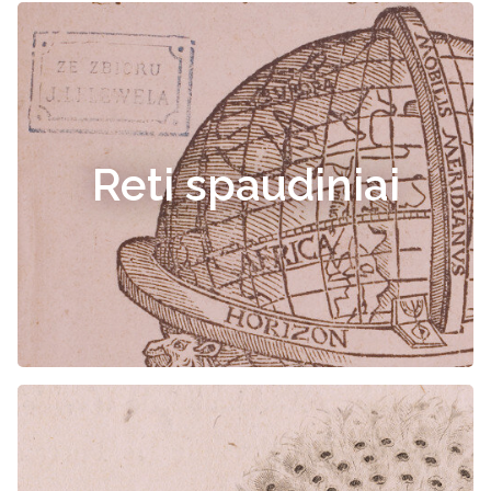
Reti spaudiniai