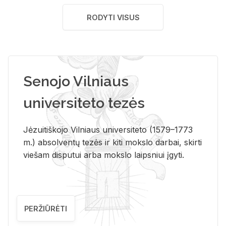
RODYTI VISUS
Senojo Vilniaus
universiteto tezės
Jėzuitiškojo Vilniaus universiteto (1579–1773
m.) absolventų tezės ir kiti mokslo darbai, skirti
viešam disputui arba mokslo laipsniui įgyti.
PERŽIŪRĖTI