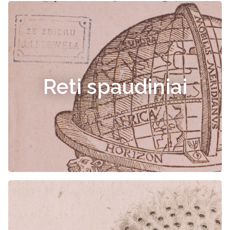
Reti spaudiniai