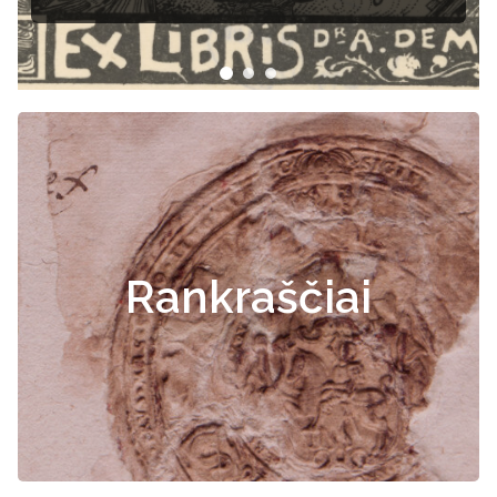
Rankraščiai