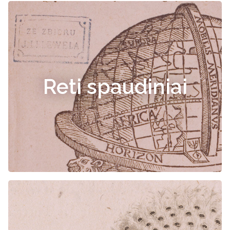
Reti spaudiniai