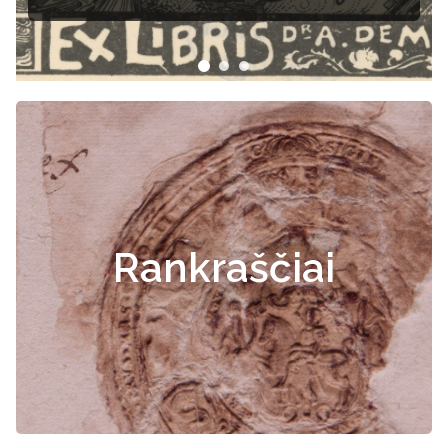
Rankraščiai