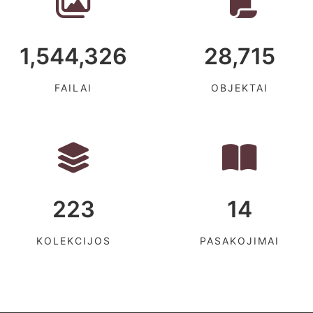
1,544,326
28,715
FAILAI
OBJEKTAI
223
14
KOLEKCIJOS
PASAKOJIMAI