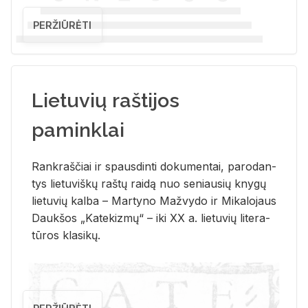
PERŽIŪRĖTI
Lietuvių raštijos
paminklai
Rank­raš­čiai ir spaus­din­ti do­ku­men­tai, pa­ro­dan­
tys lie­tu­viš­kų raš­tų rai­dą nuo se­niau­sių kny­gų
lie­tu­vių kal­ba – Mar­ty­no Ma­žvy­do ir Mi­ka­lo­jaus
Dauk­šos „Ka­te­kiz­mų“ – iki XX a. lie­tu­vių li­te­ra­
tū­ros kla­si­kų.