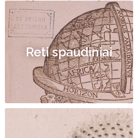
Reti spaudiniai