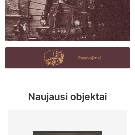
Naujausi objektai