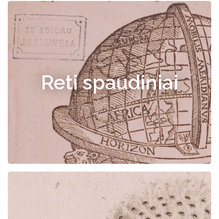
Reti spaudiniai