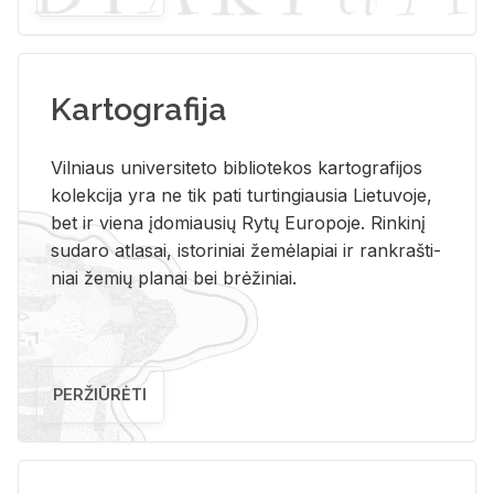
Kartografija
Vil­niaus uni­ver­si­te­to bi­b­lio­te­kos kar­to­gra­fi­jos
ko­lek­ci­ja yra ne tik pati tur­tin­giau­sia Lie­tu­vo­je,
bet ir vie­na įdo­miau­sių Rytų Eu­ro­po­je. Rin­ki­nį
su­da­ro at­la­sai, is­to­ri­niai že­mė­la­piai ir rank­raš­ti­
niai že­mių pla­nai bei brė­ži­niai.
PERŽIŪRĖTI