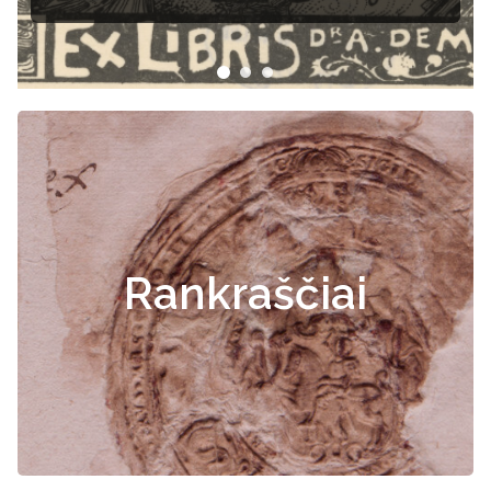
Rankraščiai