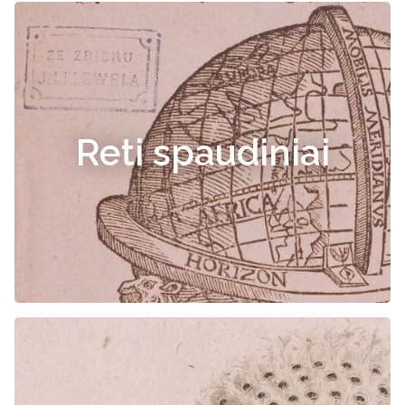
Reti spaudiniai