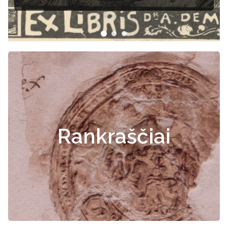
Rankraščiai