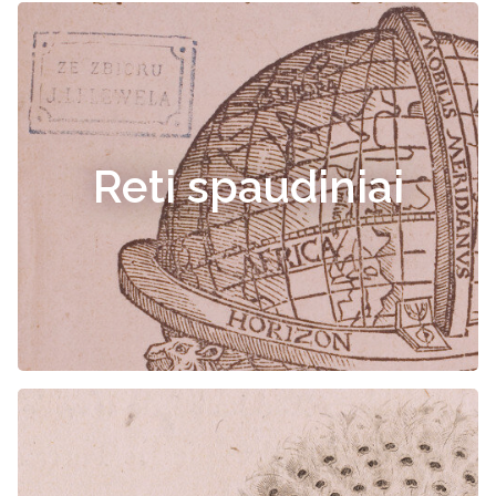
Reti spaudiniai