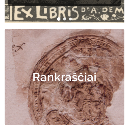
Rankraščiai