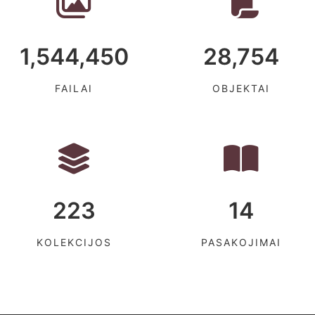
1,544,450
28,754
FAILAI
OBJEKTAI
223
14
KOLEKCIJOS
PASAKOJIMAI