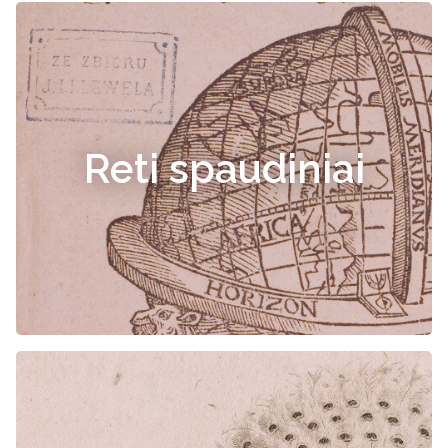
Reti spaudiniai