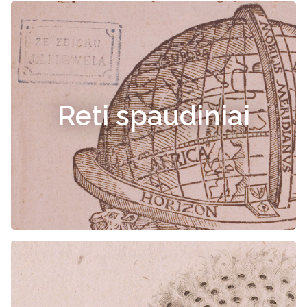
Reti spaudiniai