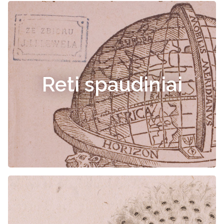
Reti spaudiniai