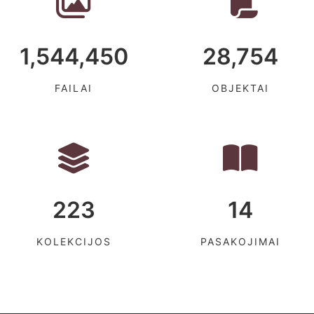
1,544,450
28,754
FAILAI
OBJEKTAI
223
14
KOLEKCIJOS
PASAKOJIMAI