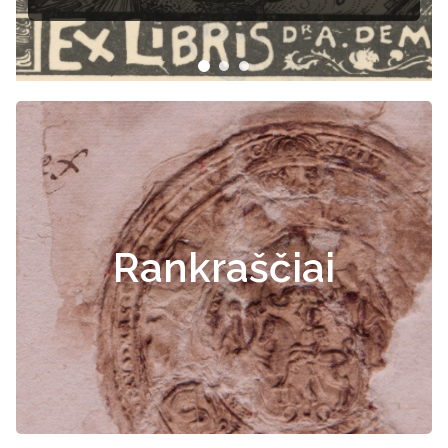
Rankraščiai