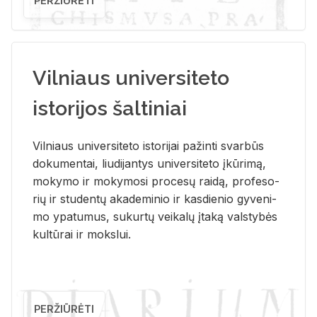
PERŽIŪRĖTI
Vilniaus universiteto
istorijos šaltiniai
Vil­niaus uni­ver­si­te­to is­to­ri­jai pa­žin­ti svar­būs
do­ku­men­tai, liu­di­jan­tys uni­ver­si­te­to įkū­ri­mą,
mo­ky­mo ir mo­ky­mo­si pro­ce­sų rai­dą, pro­fe­so­
rių ir stu­den­tų aka­de­mi­nio ir kas­die­nio gy­ve­ni­
mo ypa­tu­mus, su­kur­tų vei­ka­lų įta­ką vals­ty­bės
kul­tū­rai ir moks­lui.
PERŽIŪRĖTI