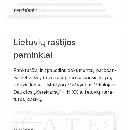
PERŽIŪRĖTI
Lietuvių raštijos
paminklai
Rank­raš­čiai ir spaus­din­ti do­ku­men­tai, pa­ro­dan­
tys lie­tu­viš­kų raš­tų rai­dą nuo se­niau­sių kny­gų
lie­tu­vių kal­ba – Mar­ty­no Ma­žvy­do ir Mi­ka­lo­jaus
Dauk­šos „Ka­te­kiz­mų“ – iki XX a. lie­tu­vių li­te­ra­
tū­ros kla­si­kų.