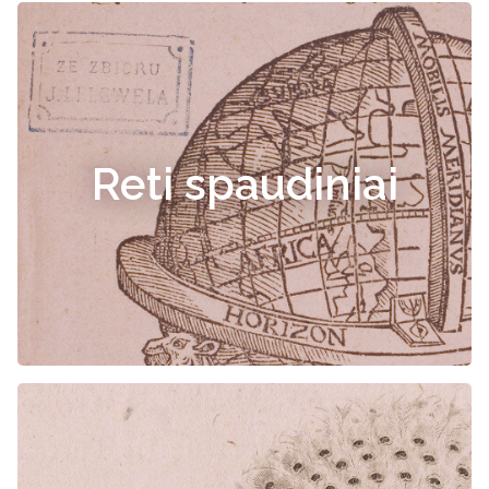
Reti spaudiniai