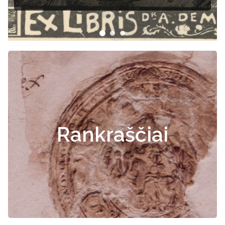
Rankraščiai