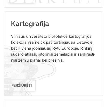
Kartografija
Vil­niaus uni­ver­si­te­to bi­b­lio­te­kos kar­to­gra­fi­jos
ko­lek­ci­ja yra ne tik pati tur­tin­giau­sia Lie­tu­vo­je,
bet ir vie­na įdo­miau­sių Rytų Eu­ro­po­je. Rin­ki­nį
su­da­ro at­la­sai, is­to­ri­niai že­mė­la­piai ir rank­raš­ti­
niai že­mių pla­nai bei brė­ži­niai.
PERŽIŪRĖTI