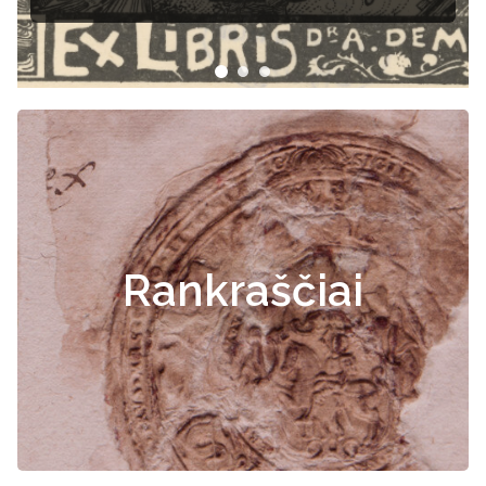
Rankraščiai