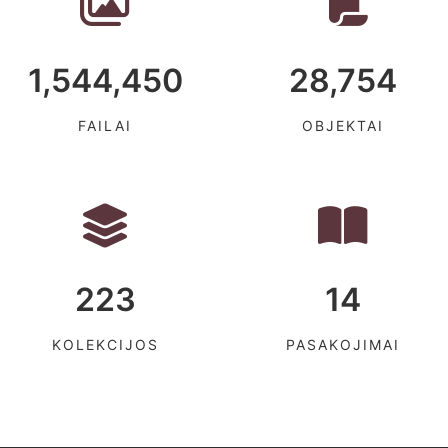
1,544,450
28,754
FAILAI
OBJEKTAI
223
14
KOLEKCIJOS
PASAKOJIMAI