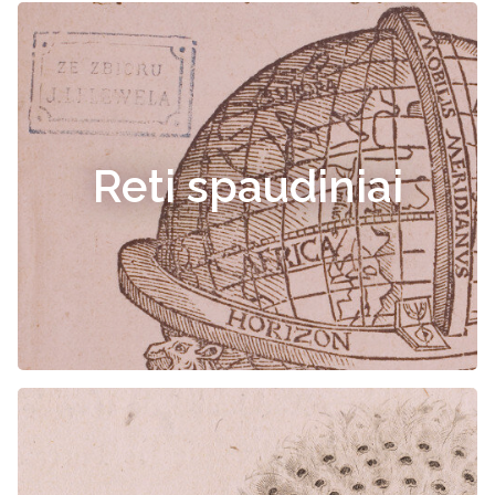
Reti spaudiniai