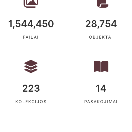
1,544,450
28,754
FAILAI
OBJEKTAI
223
14
KOLEKCIJOS
PASAKOJIMAI