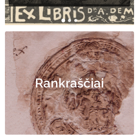
Rankraščiai