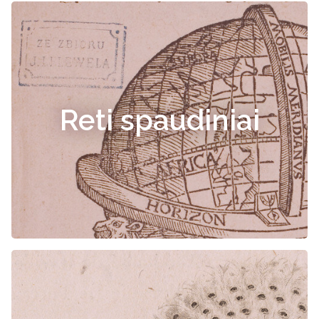
Reti spaudiniai