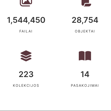
1,544,450
28,754
FAILAI
OBJEKTAI
223
14
KOLEKCIJOS
PASAKOJIMAI