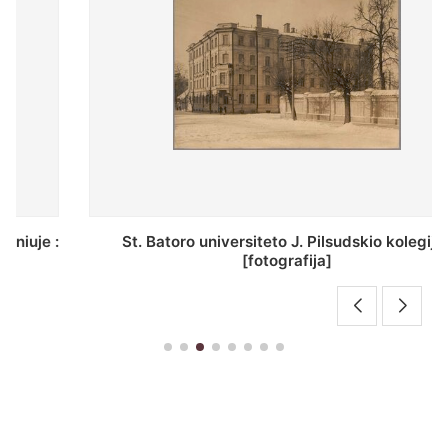
St. Batoro universiteto J. Pilsudskio kolegija :
[fotografija]