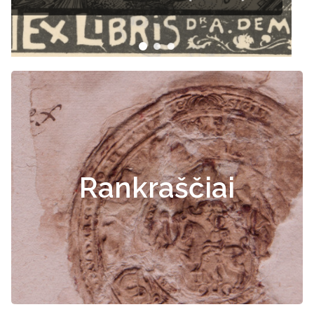
Rankraščiai