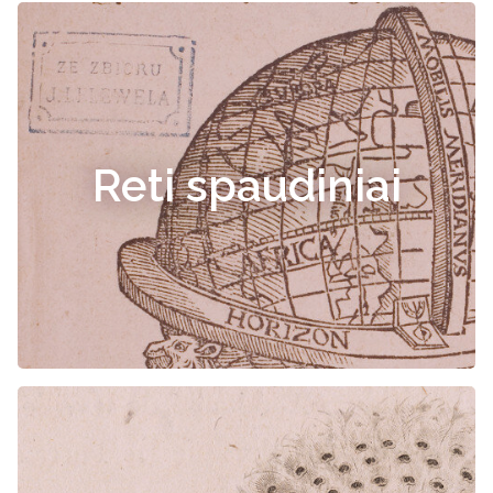
Reti spaudiniai