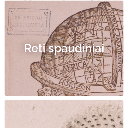
Reti spaudiniai