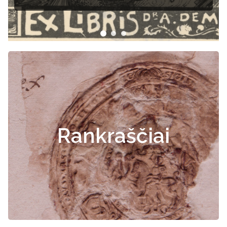
Rankraščiai