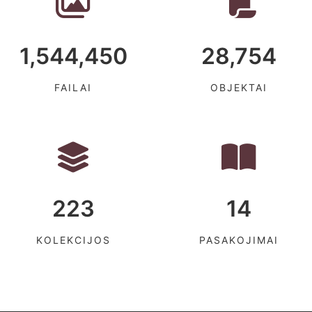
1,544,450
28,754
FAILAI
OBJEKTAI
223
14
KOLEKCIJOS
PASAKOJIMAI