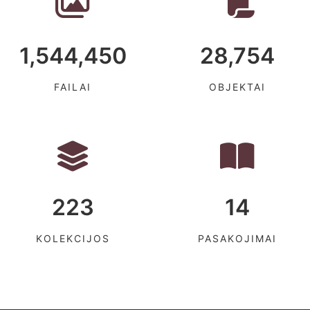
1,544,450
28,754
FAILAI
OBJEKTAI
223
14
KOLEKCIJOS
PASAKOJIMAI