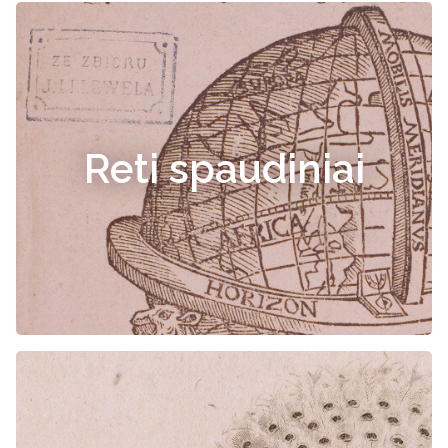
Reti spaudiniai