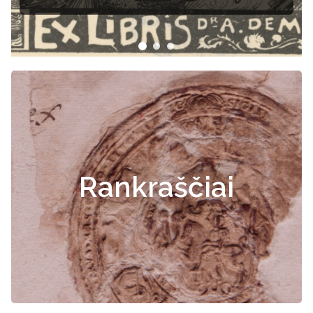
Rankraščiai