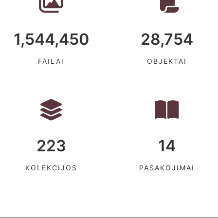
1,544,450
28,754
FAILAI
OBJEKTAI
223
14
KOLEKCIJOS
PASAKOJIMAI