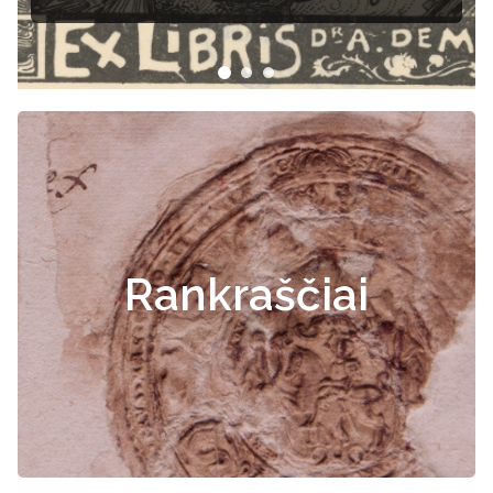
Rankraščiai