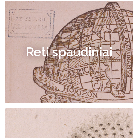
Reti spaudiniai