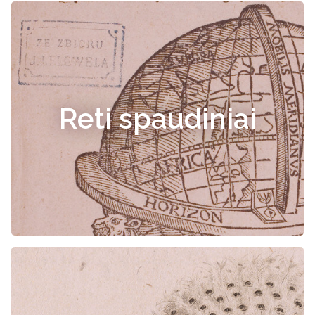
Reti spaudiniai