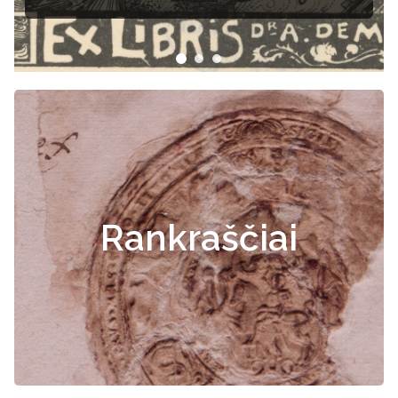
Rankraščiai