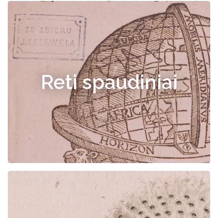
Reti spaudiniai