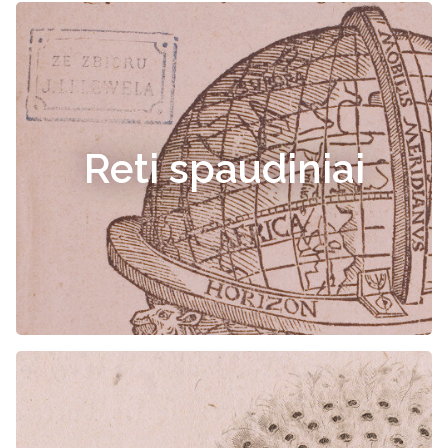
Reti spaudiniai