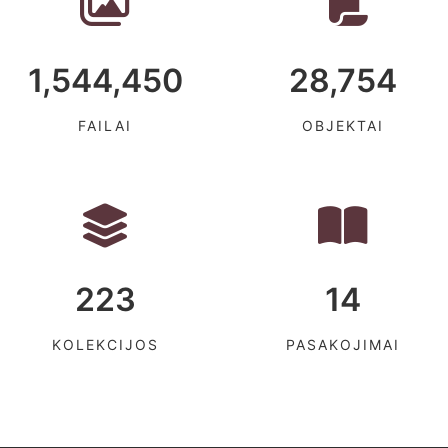
1,544,450
28,754
FAILAI
OBJEKTAI
223
14
KOLEKCIJOS
PASAKOJIMAI