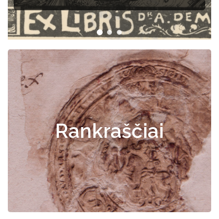
Rankraščiai