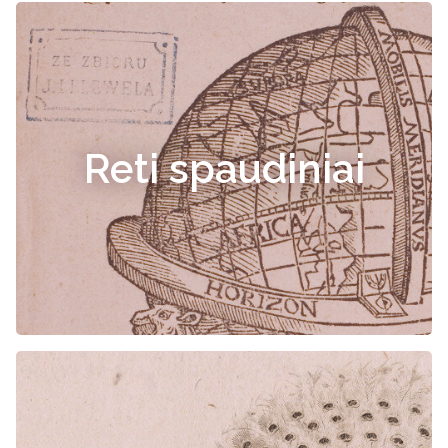
Reti spaudiniai