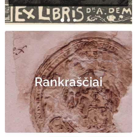
Rankraščiai