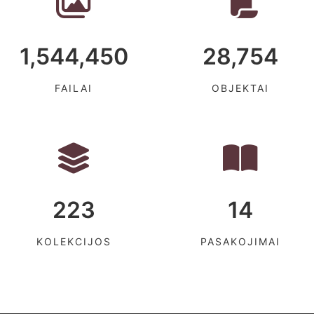
1,544,450
28,754
FAILAI
OBJEKTAI
223
14
KOLEKCIJOS
PASAKOJIMAI