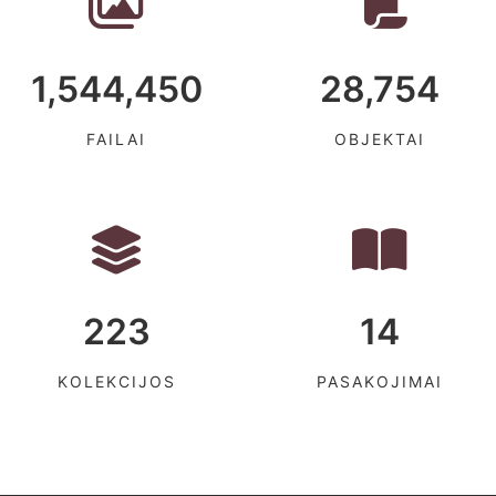
1,544,450
28,754
FAILAI
OBJEKTAI
223
14
KOLEKCIJOS
PASAKOJIMAI