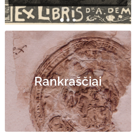
Rankraščiai