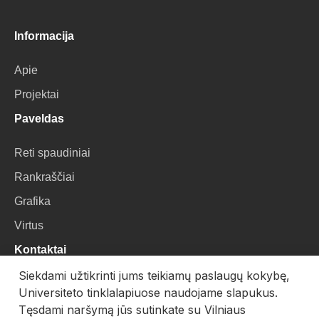
Informacija
Apie
Projektai
Paveldas
Reti spaudiniai
Rankraščiai
Grafika
Virtus
Kontaktai
Siekdami užtikrinti jums teikiamų paslaugų kokybę,
VU Biblioteka
Universiteto tinklalapiuose naudojame slapukus.
Universiteto g. 3, LT-01122, Vilnius
Tęsdami naršymą jūs sutinkate su Vilniaus