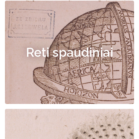
Reti spaudiniai