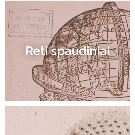
Reti spaudiniai