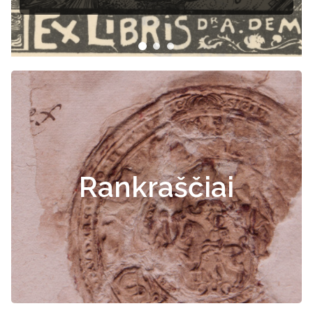
Rankraščiai