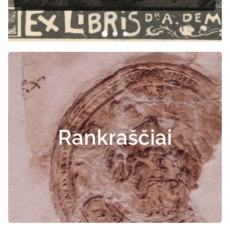
Rankraščiai