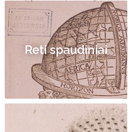
Reti spaudiniai