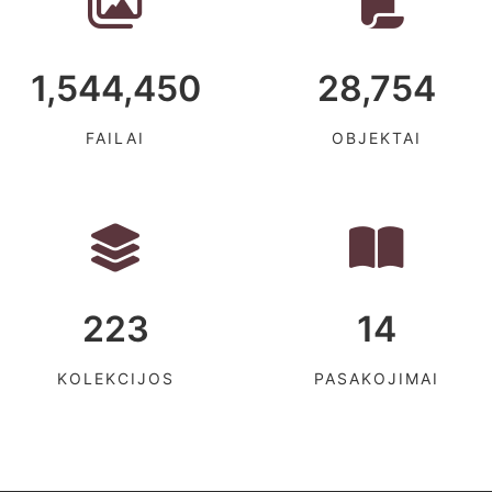
1,544,450
28,754
FAILAI
OBJEKTAI
223
14
KOLEKCIJOS
PASAKOJIMAI