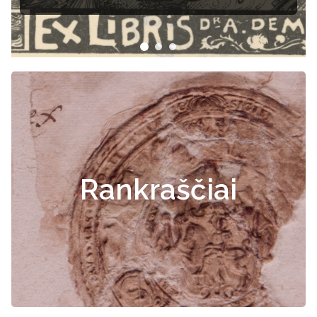
Rankraščiai