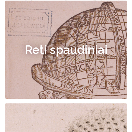
Reti spaudiniai