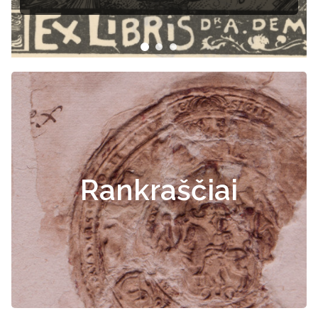
Rankraščiai