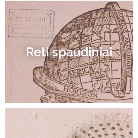
Reti spaudiniai