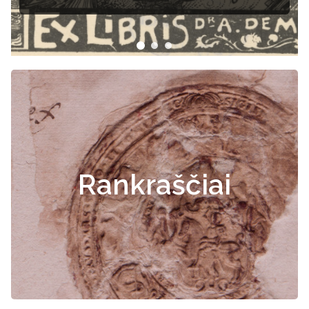
Rankraščiai