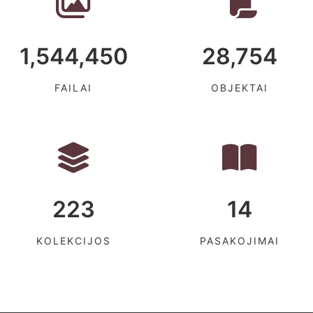
1,544,450
28,754
FAILAI
OBJEKTAI
223
14
KOLEKCIJOS
PASAKOJIMAI