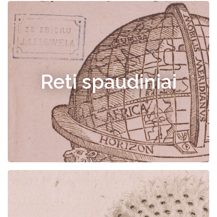
Reti spaudiniai