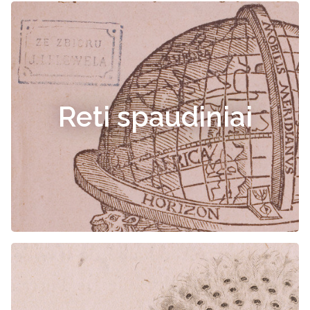
Reti spaudiniai