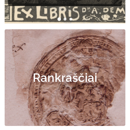
Rankraščiai