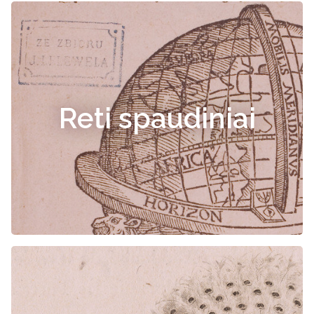
Reti spaudiniai