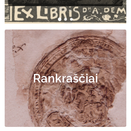
Rankraščiai