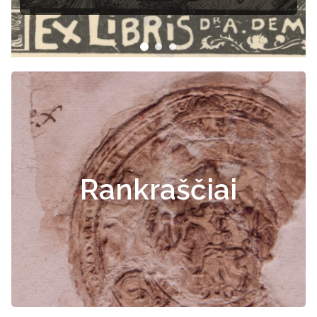
Rankraščiai