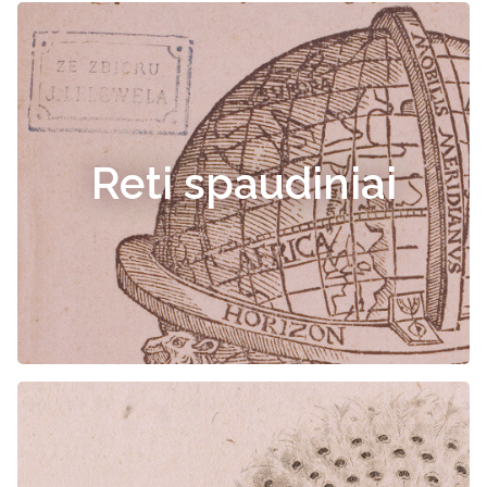
Reti spaudiniai