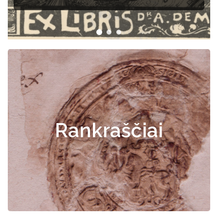
Rankraščiai