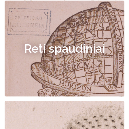
Reti spaudiniai