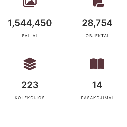
1,544,450
28,754
FAILAI
OBJEKTAI
223
14
KOLEKCIJOS
PASAKOJIMAI