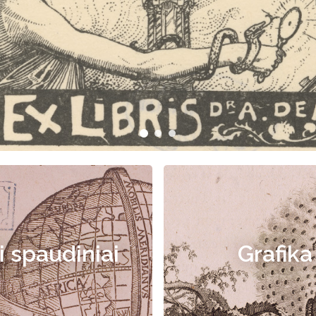
i spaudiniai
Grafika