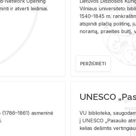
and-Ne­twork Ope­ning
Lie­tu­vos Di­džio­sios Ku­n
i ir at­ver­ti lei­di­niai.
Vil­niaus uni­ver­si­te­to bi­b­
1540–1845 m. rank­raš­ti­ni
at­spin­di pla­čią po­li­ti­nę, j
no­ra­mą, pra­ei­ties bui­tį, vi
PERŽIŪRĖTI
UNESCO „Pasa
­lio (1786–1861) as­me­ni­nė
VU biblioteka, saugodama 
i.
į UNESCO „Pasaulio atmin
kelias dešimtis vertingia