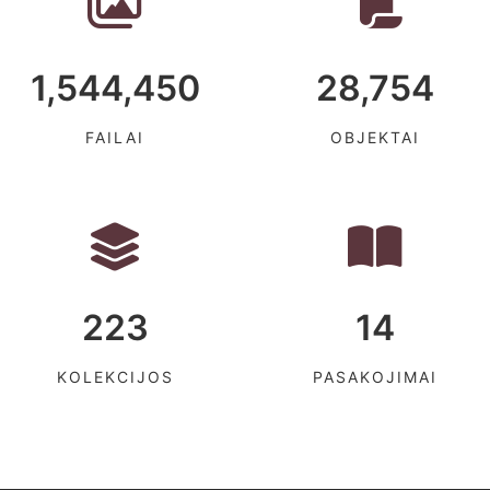
1,544,450
28,754
FAILAI
OBJEKTAI
223
14
KOLEKCIJOS
PASAKOJIMAI