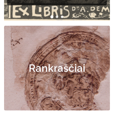
Rankraščiai