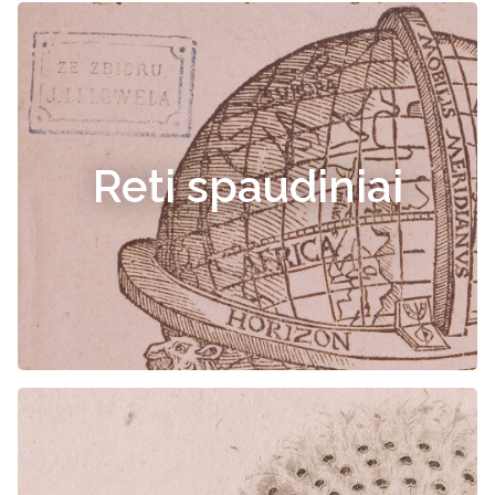
Reti spaudiniai