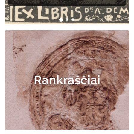
Rankraščiai