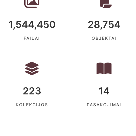
1,544,450
28,754
FAILAI
OBJEKTAI
223
14
KOLEKCIJOS
PASAKOJIMAI