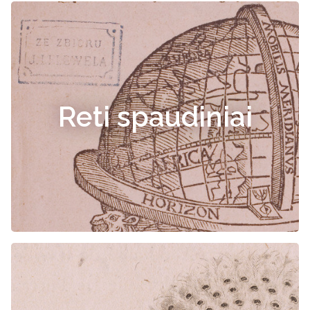
Reti spaudiniai