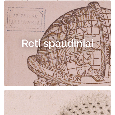
Reti spaudiniai