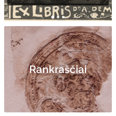
Rankraščiai