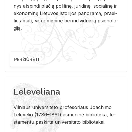
nys at­spin­di pla­čią po­li­ti­nę, ju­ri­di­nę, so­cia­li­nę ir
eko­no­mi­nę Lie­tu­vos is­to­ri­jos pa­no­ra­mą, pra­ei­
ties bui­tį, vi­suo­me­ni­nę bei in­di­vi­dua­lią psi­cho­lo­
gi­ją.
PERŽIŪRĖTI
Leleveliana
Vil­niaus uni­ver­si­te­to pro­fe­so­riaus Jo­a­chi­mo
Le­le­ve­lio (1786–1861) as­me­ni­nė bi­b­lio­te­ka, te­
sta­men­tu pa­skir­ta uni­ver­si­te­to bi­b­lio­te­kai.