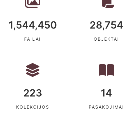
1,544,450
28,754
FAILAI
OBJEKTAI
223
14
KOLEKCIJOS
PASAKOJIMAI