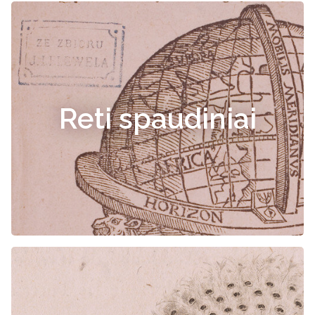
Reti spaudiniai