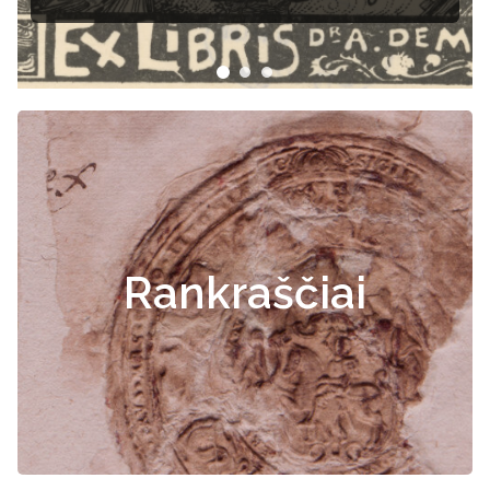
Rankraščiai