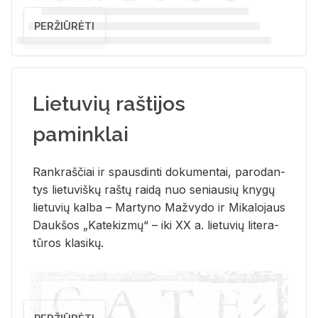
PERŽIŪRĖTI
Lietuvių raštijos
paminklai
Rank­raš­čiai ir spaus­din­ti do­ku­men­tai, pa­ro­dan­
tys lie­tu­viš­kų raš­tų rai­dą nuo se­niau­sių kny­gų
lie­tu­vių kal­ba – Mar­ty­no Ma­žvy­do ir Mi­ka­lo­jaus
Dauk­šos „Ka­te­kiz­mų“ – iki XX a. lie­tu­vių li­te­ra­
tū­ros kla­si­kų.