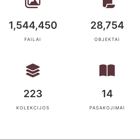
1,544,450
28,754
FAILAI
OBJEKTAI
223
14
KOLEKCIJOS
PASAKOJIMAI