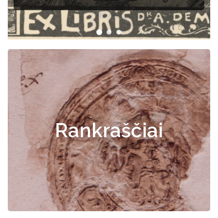
Rankraščiai