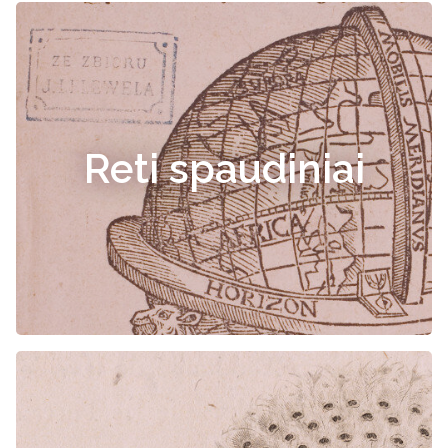
Reti spaudiniai