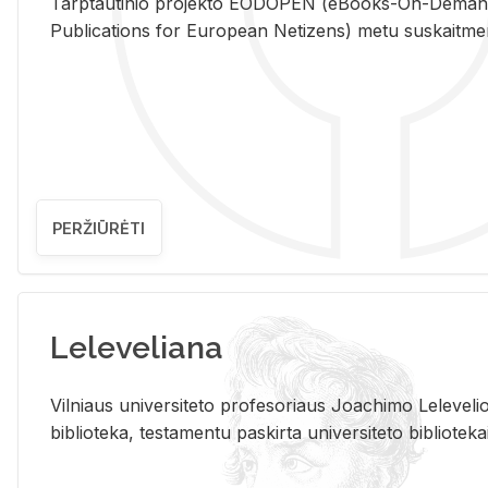
Tarp­tau­ti­nio pro­jek­to EO­DO­PEN (eBo­oks-On-De­m
Pub­li­ca­tions for Eu­ro­pe­an Ne­ti­zens) metu su­skait­me­nin­t
PERŽIŪRĖTI
Leleveliana
Vil­niaus uni­ver­si­te­to pro­fe­so­riaus Jo­a­chi­mo Le­le­ve
bi­b­lio­te­ka, te­sta­men­tu pa­skir­ta uni­ver­si­te­to bi­b­lio­te­ka